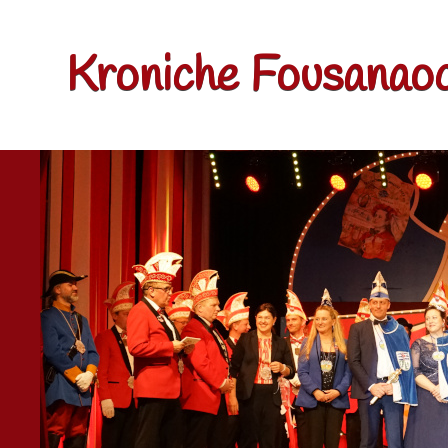
Kroniche Fousanaoc