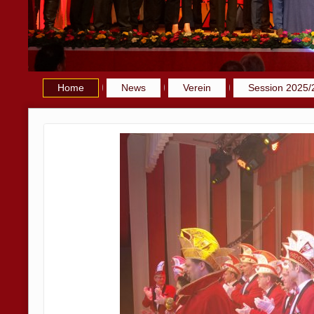
Home
News
Verein
Session 2025/