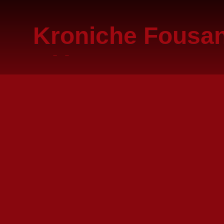
Kroniche Fousa
e.V.