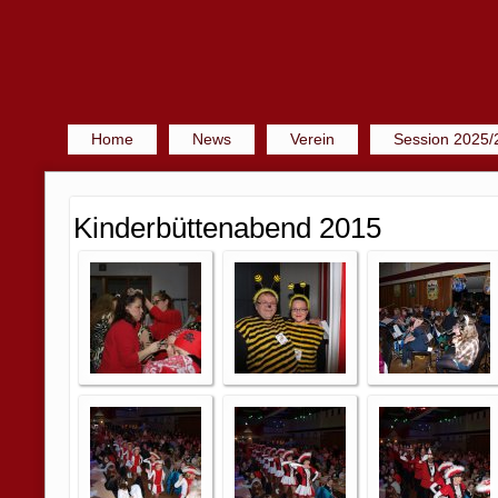
Home
News
Verein
Session 2025/
Kinderbüttenabend 2015