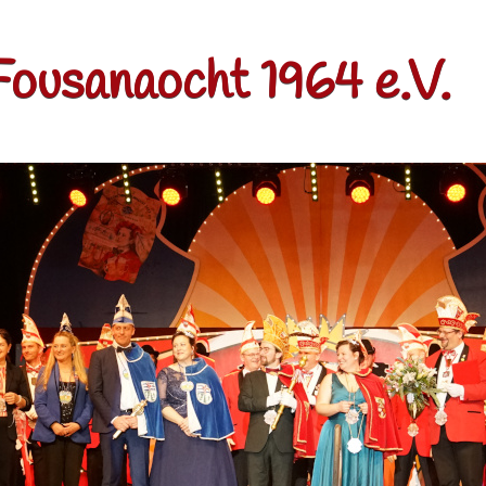
Fousanaocht 1964 e.V.