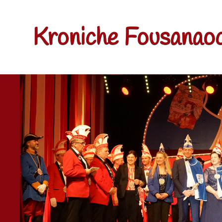
Kroniche Fousanaoc