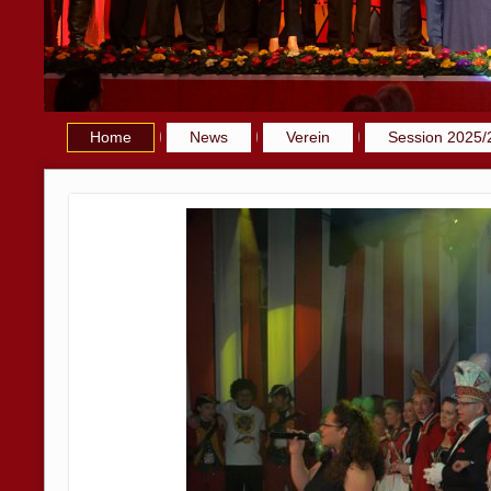
Home
News
Verein
Session 2025/