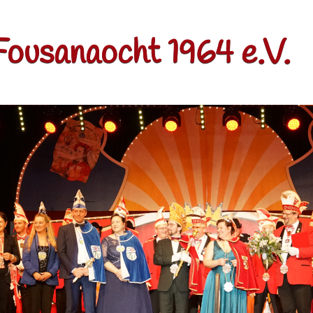
Fousanaocht 1964 e.V.