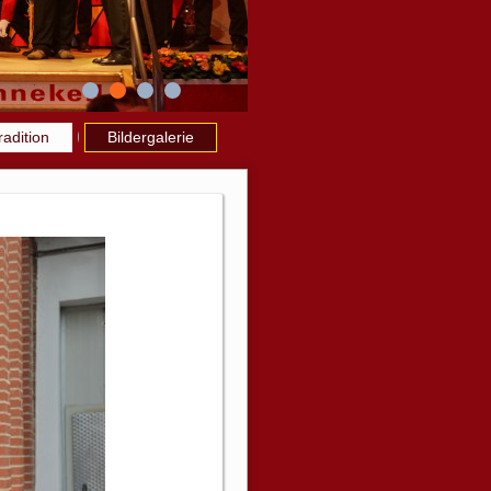
radition
Bildergalerie