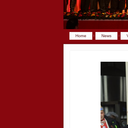
Home
News