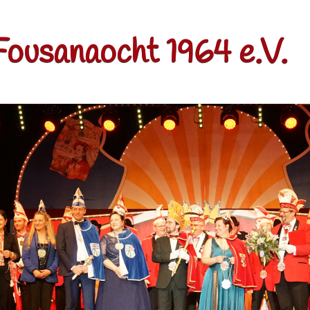
Fousanaocht 1964 e.V.