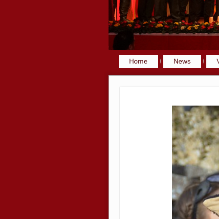
Home
News