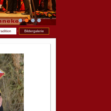
radition
Bildergalerie